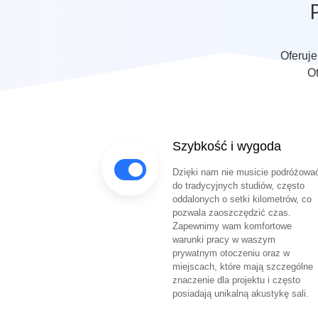
Oferuj
Ot
Szybkość i wygoda
Dzięki nam nie musicie podróżowa
do tradycyjnych studiów, często
oddalonych o setki kilometrów, co
pozwala zaoszczędzić czas.
Zapewnimy wam komfortowe
warunki pracy w waszym
prywatnym otoczeniu oraz w
miejscach, które mają szczególne
znaczenie dla projektu i często
posiadają unikalną akustykę sali.