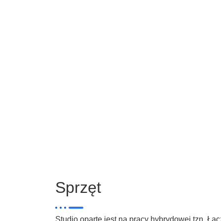
Sprzęt
Studio oparte jest na pracy hybrydowej tzn. Ł