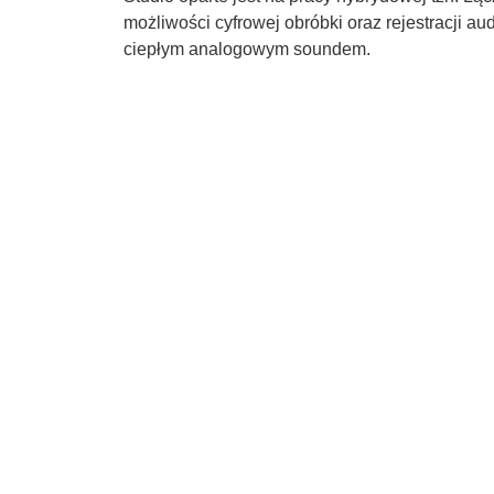
możliwości cyfrowej obróbki oraz rejestracji au
ciepłym analogowym soundem.