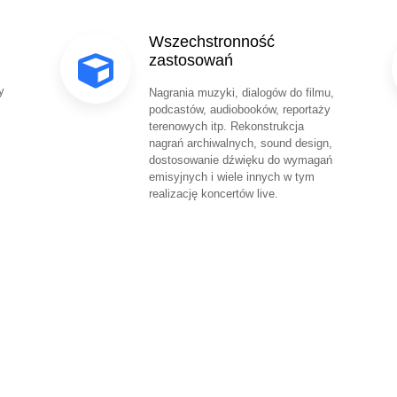
Wszechstronność
zastosowań
y
Nagrania muzyki, dialogów do filmu,
podcastów, audiobooków, reportaży
terenowych itp. Rekonstrukcja
nagrań archiwalnych, sound design,
dostosowanie dźwięku do wymagań
emisyjnych i wiele innych w tym
realizację koncertów live.