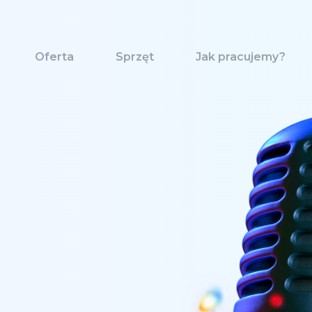
Oferta
Sprzęt
Jak pracujemy?