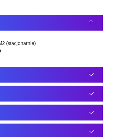
2 (stacjonarnie)
)