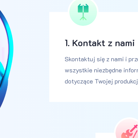
1. Kontakt z nami
Skontaktuj się z nami i pr
wszystkie niezbędne info
dotyczące Twojej produkcj