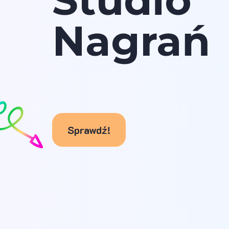
Studio
Nagrań
Sprawdź!