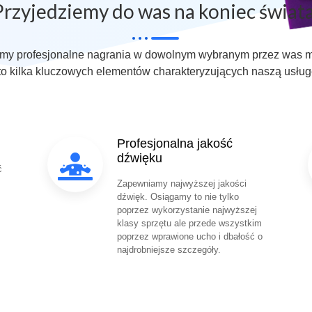
Przyjedziemy do was na koniec świata
emy profesjonalne nagrania w dowolnym wybranym przez was m
o kilka kluczowych elementów charakteryzujących naszą usług
Profesjonalna jakość
dźwięku
ć
Zapewniamy najwyższej jakości
dźwięk. Osiągamy to nie tylko
poprzez wykorzystanie najwyższej
klasy sprzętu ale przede wszystkim
poprzez wprawione ucho i dbałość o
najdrobniejsze szczegóły.