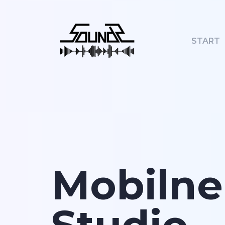
START
Mobilne